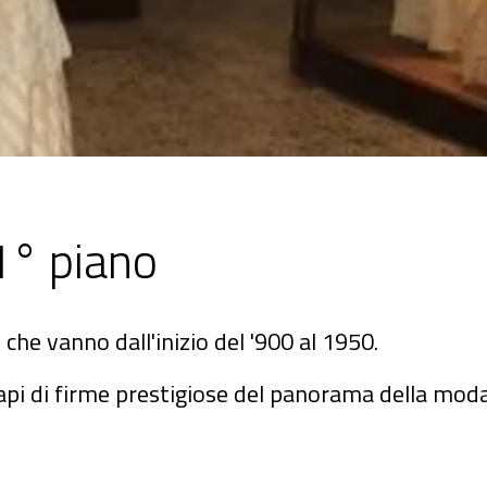
 1° piano
 che vanno dall'inizio del '900 al 1950.
api di firme prestigiose del panorama della mod